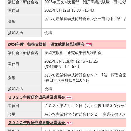
講習会・研修会名
2025年度技術支援部 瀬戸窯業試験場 研究成果
開催日
2026年3月12日 13:30～16:40
あいち産業科学技術総合センター研究棟１階 講
会場
参加方法
会場
2024年度 技術支援部 研究成果普及講習会
講習会・研修会名
技術支援部 研究成果普及講習会
2025年3月5日(水) 12:45～17:25
開催日
(受付開始：12:15～)
あいち産業科学技術総合センター1階 講習会室
会場
(豊田市八草町秋合1267-1)
参加方法
会場
２０２３年度研究成果普及講習会
開催日
２０２４年３月１２日（火）午後１時３０分から
会場
あいち産業科学技術総合センター 産業技術センター
２０２２年度研究成果普及講習会