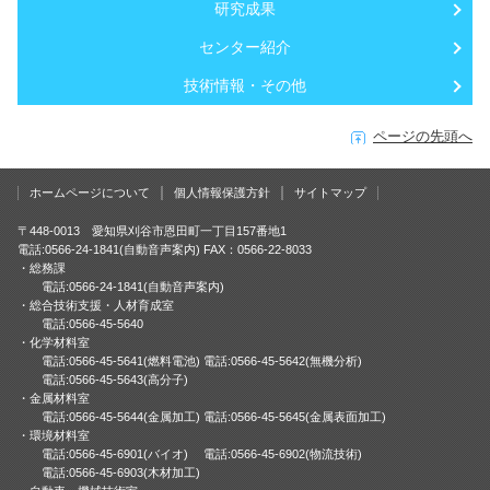
研究成果
センター紹介
技術情報・その他
ページの先頭へ
ホームページについて
個人情報保護方針
サイトマップ
〒448-0013 愛知県刈谷市恩田町一丁目157番地1
電話:0566-24-1841(自動音声案内) FAX：0566-22-8033
・総務課
電話:0566-24-1841(自動音声案内)
・総合技術支援・人材育成室
電話:0566-45-5640
・化学材料室
電話:0566-45-5641(燃料電池) 電話:0566-45-5642(無機分析)
電話:0566-45-5643(高分子)
・金属材料室
電話:0566-45-5644(金属加工) 電話:0566-45-5645(金属表面加工)
・環境材料室
電話:0566-45-6901(バイオ) 電話:0566-45-6902(物流技術)
電話:0566-45-6903(木材加工)