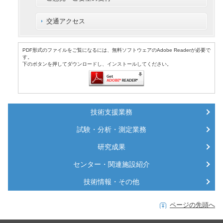
交通アクセス
PDF形式のファイルをご覧になるには、無料ソフトウェアのAdobe Readerが必要で
す。
下のボタンを押してダウンロードし、インストールしてください。
技術支援業務
試験・分析・測定業務
研究成果
センター・関連施設紹介
技術情報・その他
ページの先頭へ