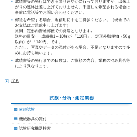
成績書等の発行はできる限り速やかに行っておりますが、出来上
がりの連絡は差し上げておりません。手渡しを希望される場合は
事前に電話等でお問い合わせください。
郵送を希望する場合、返信用切手をご持参ください。（現金での
お支払はご遠慮申し上げます）
原則、定形内普通郵便での発送となります｡
送料の目安･･･成績書1～10枚が 「110円」、定形外郵便物（50ｇ
以内）が 「140円」です。
ただし、写真やデータの添付がある場合、不足となりますので多
めにお持ち願います。
成績書等の発行までの日数は、ご依頼の内容、業務の混み具合等
により異なります。
戻る
依頼試験
機械器具の貸付
試験研究機器検索