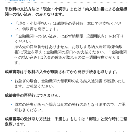
手数料の支払方法は「現金・小切手」または「納入通知書による金融機
関への払い込み」のみとなります。
「現金・小切手払い」は試験等の受付時、窓口でお支払くださ
い。領収書を発行します。
「金融機関への払い込み」は必ず納期限（2週間以内）をお守り
ください。
振込先の口座番号はありません。お渡しする納入通知書(兼領収
書)に現金を添えて金融機関の窓口へお支払ください。「金融機関
への払い込み｣は入金の確認が取れるのに一週間程度かかりま
す。
成績書等は手数料の入金が確認されてから発行手続きを取ります。
お急ぎの場合、金融機関の領収印のある納入通知書で確認いたし
ます。ご相談ください。
成績書等の再発行はできません。
原本の紛失があった場合は副本の発行のみとなりますので、ご承
知おきください。
成績書等の受け取り方法は「手渡し」もしくは「郵送」と受付時にご指
定願います。