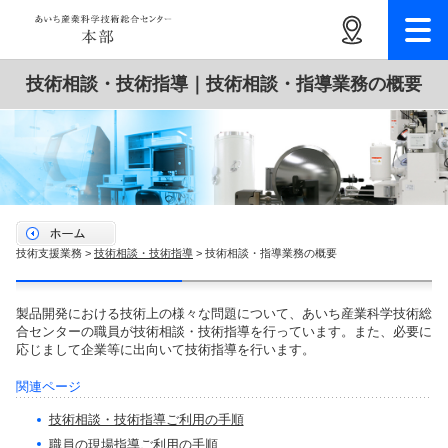
技術相談・技術指導｜技術相談・指導業務の概要
技術支援業務 >
技術相談・技術指導
> 技術相談・指導業務の概要
製品開発における技術上の様々な問題について、あいち産業科学技術総
合センターの職員が技術相談・技術指導を行っています。また、必要に
応じまして企業等に出向いて技術指導を行います。
関連ページ
技術相談・技術指導ご利用の手順
職員の現場指導ご利用の手順