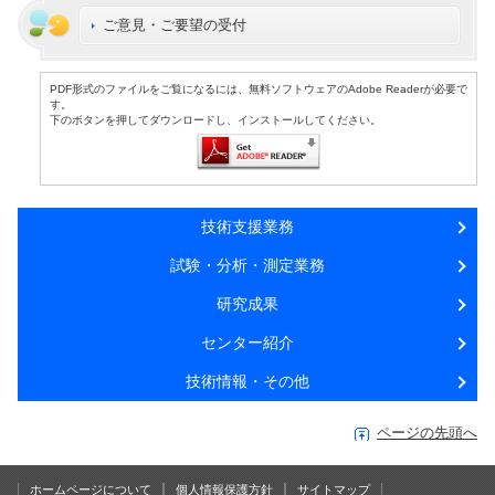
ご意見・ご要望の受付
PDF形式のファイルをご覧になるには、無料ソフトウェアのAdobe Readerが必要で
す。
下のボタンを押してダウンロードし、インストールしてください。
技術支援業務
試験・分析・測定業務
研究成果
センター紹介
技術情報・その他
ページの先頭へ
ホームページについて
個人情報保護方針
サイトマップ